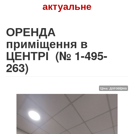
актуальне
ОРЕНДА
приміщення в
ЦЕНТРІ
(№ 1-495-
263)
договірна
Ціна: