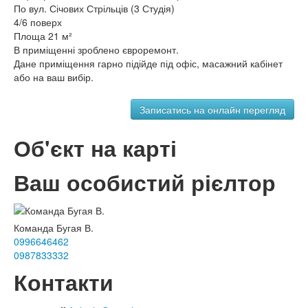
По вул. Січових Стрільців (3 Студія)
4/6 поверх
Площа 21 м²
В приміщенні зроблено євроремонт.
Дане приміщення гарно підійде під офіс, масажний кабінет
або на ваш вибір.
Об'єкт на карті
Ваш особистий рієлтор
Команда Бугая В.
0996646462
0987833332
Контакти