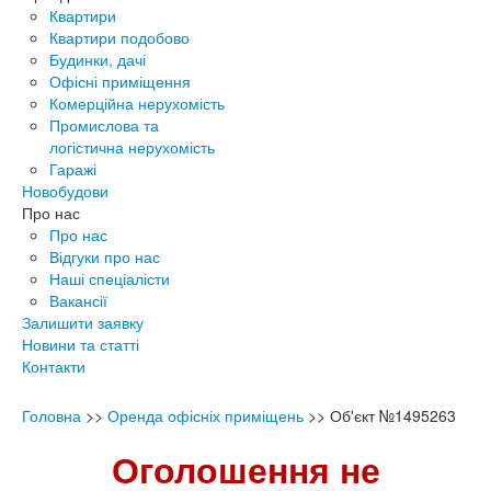
Квартири
Квартири подобово
Будинки, дачі
Офісні приміщення
Комерційна нерухомість
Промислова та
логістична нерухомість
Гаражі
Новобудови
Про нас
Про нас
Відгуки про нас
Наші спеціалісти
Вакансії
Залишити заявку
Новини та статті
Контакти
Головна
>>
Оренда офісніх приміщень
>>
Об'єкт №1495263
Оголошення не