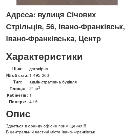
Адреса:
вулиця Січових
Стрільців, 56, Івано-Франківськ,
Івано-Франківська, Центр
Характеристики
Ціна:
договірна
№ об'єкта:
1-495-263
Тип:
адміністративна будівля
2
Площа:
21 м
Кабінетів:
1
Поверх:
4 / 6
Опис
Здається в оренду офісне приміщення!!!
В центральній частині міста Івано-Франківськ