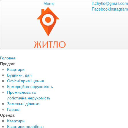
Меню
if.zhytlo@gmail.com
Facebook
Instagram
Головна
Продаж
Квартири
Будинки, дачі
Офісні приміщення
Комерційна нерухомість
Промислова та
логістична нерухомість
Земельні ділянки
Гаражі
Оренда
Квартири
Квартири подобово