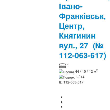
Івано-
Франківськ,
Центр,
Княгинин
вул., 27
(№
112-063-617)
1
2
44 / 15 / 12 м
9 / 14
ID
112-063-617