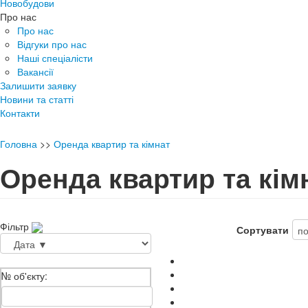
Новобудови
Про нас
Про нас
Відгуки про нас
Наші спеціалісти
Вакансії
Залишити заявку
Новини та статті
Контакти
Головна
>>
Оренда квартир та кімнат
Оренда квартир та кім
Фільтр
Сортувати
№ об'єкту: