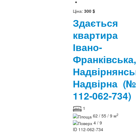
Ціна:
300 $
Здається
квартира
Івано-
Франківська
Надвірнянсь
Надвірна
(№
112-062-734)
1
2
62 / 55 / 9 м
4 / 9
ID
112-062-734