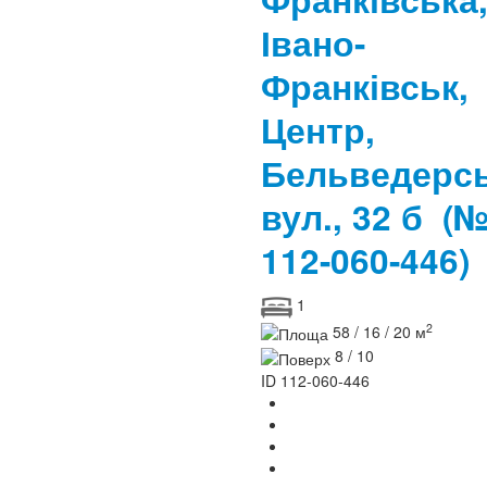
Івано-
Франківськ,
Центр,
Бельведерс
вул., 32 б
(
112-060-446)
1
2
58 / 16 / 20 м
8 / 10
ID
112-060-446