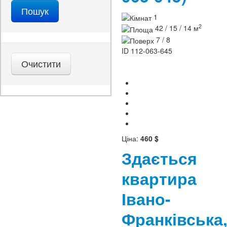
1
2
42 / 15 / 14 м
7 / 8
ID
112-063-645
Ціна:
460 $
Здається
квартира
Івано-
Франківська