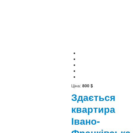
Ціна:
800 $
Здається
квартира
Івано-
Франківська