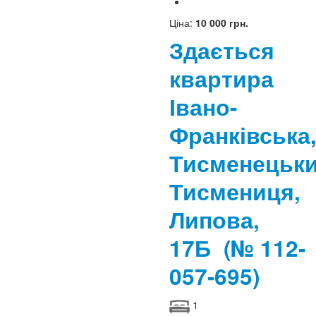
Ціна:
10 000 грн.
Здається
квартира
Івано-
Франківська
Тисменецьки
Тисмениця,
Липова,
17Б
(№ 112-
057-695)
1