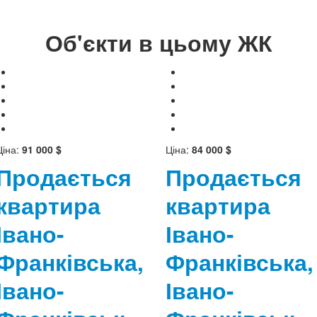
Об'єкти в цьому ЖК
Ціна:
91 000 $
Ціна:
84 000 $
Продається
Продається
квартира
квартира
Івано-
Івано-
Франківська,
Франківська,
Івано-
Івано-