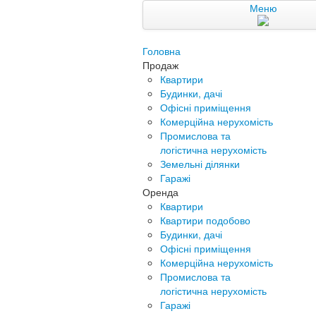
Меню
Головна
Продаж
Квартири
Будинки, дачі
Офісні приміщення
Комерційна нерухомість
Промислова та
логістична нерухомість
Земельні ділянки
Гаражі
Оренда
Квартири
Квартири подобово
Будинки, дачі
Офісні приміщення
Комерційна нерухомість
Промислова та
логістична нерухомість
Гаражі