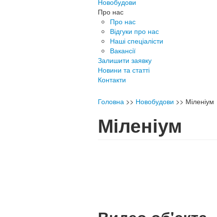
Новобудови
Про нас
Про нас
Відгуки про нас
Наші спеціалісти
Вакансії
Залишити заявку
Новини та статті
Контакти
Головна
>>
Новобудови
>>
Міленіум
Міленіум