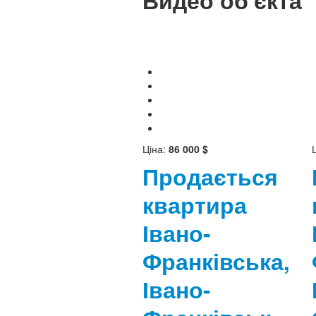
Видео об'єкта
Ціна:
86 000 $
Продається
квартира
Івано-
Франківська,
Івано-