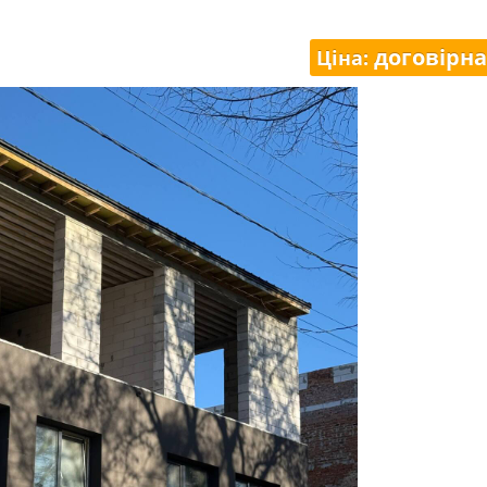
договірна
Ціна: