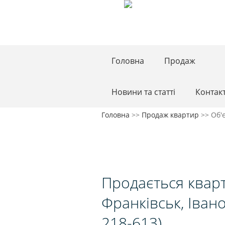
Головна
Продаж
Новини та статті
Контак
Головна
>>
Продаж квартир
>>
Об'
Продається кварт
Франківськ, Іван
218-613)