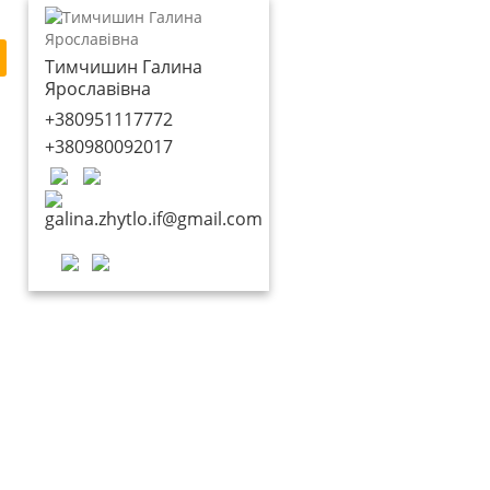
Тимчишин Галина
Ярославівна
+380951117772
+380980092017
galina.zhytlo.if@gmail.com