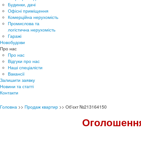
Будинки, дачі
Офісні приміщення
Комерційна нерухомість
Промислова та
логістична нерухомість
Гаражі
Новобудови
Про нас
Про нас
Відгуки про нас
Наші спеціалісти
Вакансії
Залишити заявку
Новини та статті
Контакти
Головна
>>
Продаж квартир
>>
Об'єкт №213164150
Оголошення