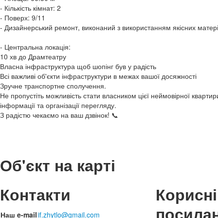
- Кількість кімнат: 2
- Поверх: 9/11
- Дизайнерський ремонт, виконаний з використанням якісних матері
- Центральна локація:
10 хв до Драмтеатру
Власна інфраструктура щоб шопінг був у радість
Всі важливі об'єкти інфраструктури в межах вашої досяжності
Зручне транспортне сполучення.
Не пропустіть можливість стати власником цієї неймовірної кварти
інформації та організації перегляду.
З радістю чекаємо на ваш дзвінок! 📞
Об'єкт на карті
Контакти
Корисні
посила
Наш e-mail
if.zhytlo@gmail.com