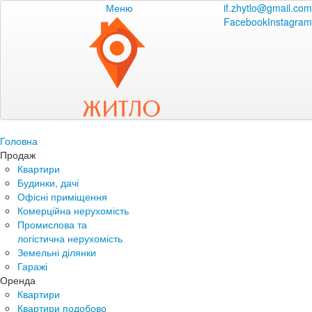
Меню
if.zhytlo@gmail.com
Facebook
Instagram
Головна
Продаж
Квартири
Будинки, дачі
Офісні приміщення
Комерційна нерухомість
Промислова та
логістична нерухомість
Земельні ділянки
Гаражі
Оренда
Квартири
Квартири подобово