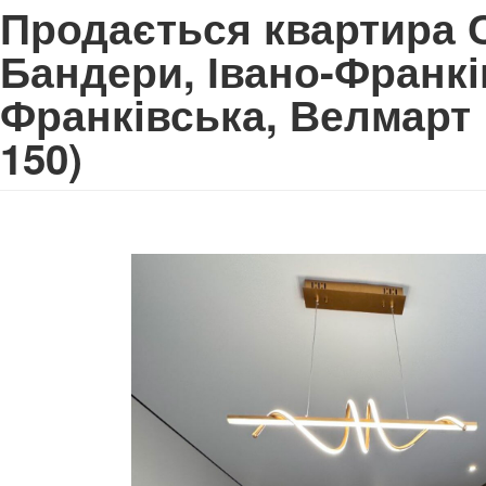
Продається квартира 
Бандери, Івано-Франків
Франківська, Велмар
150)